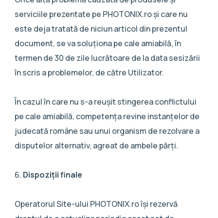
serviciile prezentate pe PHOTONIX.ro și care nu
este deja tratată de niciun articol din prezentul
document, se va soluționa pe cale amiabilă, în
termen de 30 de zile lucrătoare de la data sesizării
în scris a problemelor, de către Utilizator.
În cazul în care nu s-a reușit stingerea conflictului
pe cale amiabilă, competența revine instanțelor de
judecată române sau unui organism de rezolvare a
disputelor alternativ, agreat de ambele părți.
Dispoziții finale
Operatorul Site-ului PHOTONIX.ro își rezervă