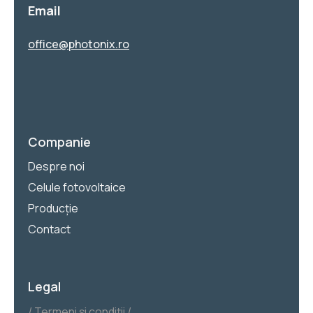
Email
office@photonix.ro
Companie
Despre noi
Celule fotovoltaice
Producție
Contact
Legal
Termeni și condiții