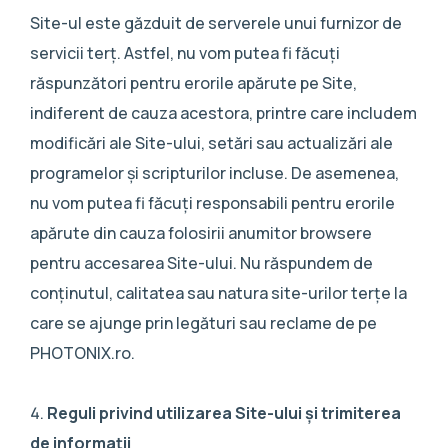
Site-ul este găzduit de serverele unui furnizor de
servicii terț. Astfel, nu vom putea fi făcuți
răspunzători pentru erorile apărute pe Site,
indiferent de cauza acestora, printre care includem
modificări ale Site-ului, setări sau actualizări ale
programelor și scripturilor incluse. De asemenea,
nu vom putea fi făcuți responsabili pentru erorile
apărute din cauza folosirii anumitor browsere
pentru accesarea Site-ului. Nu răspundem de
conținutul, calitatea sau natura site-urilor terțe la
care se ajunge prin legături sau reclame de pe
PHOTONIX.ro.
Reguli privind utilizarea Site-ului și trimiterea
de informații