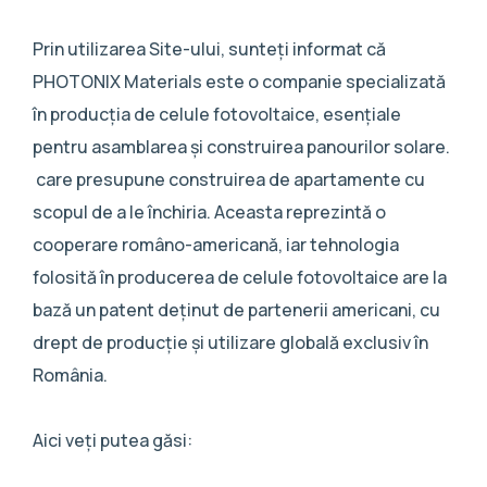
Prin utilizarea Site-ului, sunteți informat că
PHOTONIX Materials este o companie specializată
în producția de celule fotovoltaice, esențiale
pentru asamblarea și construirea panourilor solare.
care presupune construirea de apartamente cu
scopul de a le închiria. Aceasta reprezintă o
cooperare româno-americană, iar tehnologia
folosită în producerea de celule fotovoltaice are la
bază un patent deținut de partenerii americani, cu
drept de producție și utilizare globală exclusiv în
România.
Aici veți putea găsi: