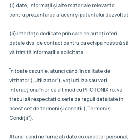
(i) date, informații și alte materiale relevante
pentru prezentarea afacerii și patentului dezvoltat.
(ii) interfețe dedicate prin care ne puteți oferi
datele dvs. de contact pentru ca echipa noastră să
vă trimită informațiile solicitate.
În toate cazurile, atunci când, în calitate de
vizitator („Utilizator”), veți utiliza sau veți
interacționa în orice alt mod cu PHOTONIX.ro, va
trebui să respectați o serie de reguli detaliate în
acest set de termeni și condiții („Termeni și
Condiții”).
Atunci când ne furnizați date cu caracter personal,