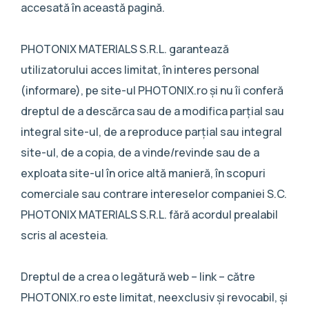
accesată în această pagină.
PHOTONIX MATERIALS S.R.L. garantează
utilizatorului acces limitat, în interes personal
(informare), pe site-ul PHOTONIX.ro și nu îi conferă
dreptul de a descărca sau de a modifica parțial sau
integral site-ul, de a reproduce parțial sau integral
site-ul, de a copia, de a vinde/revinde sau de a
exploata site-ul în orice altă manieră, în scopuri
comerciale sau contrare intereselor companiei S.C.
PHOTONIX MATERIALS S.R.L. fără acordul prealabil
scris al acesteia.
Dreptul de a crea o legătură web – link – către
PHOTONIX.ro este limitat, neexclusiv și revocabil, și