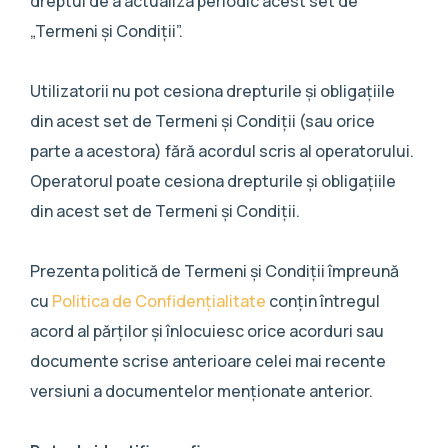
dreptul de a actualiza periodic acest set de
„Termeni și Condiții”.
Utilizatorii nu pot cesiona drepturile și obligațiile
din acest set de Termeni și Condiții (sau orice
parte a acestora) fără acordul scris al operatorului.
Operatorul poate cesiona drepturile și obligațiile
din acest set de Termeni și Condiții.
Prezenta politică de Termeni și Condiții împreună
cu
Politica de Confidențialitate
conțin întregul
acord al părților și înlocuiesc orice acorduri sau
documente scrise anterioare celei mai recente
versiuni a documentelor menționate anterior.