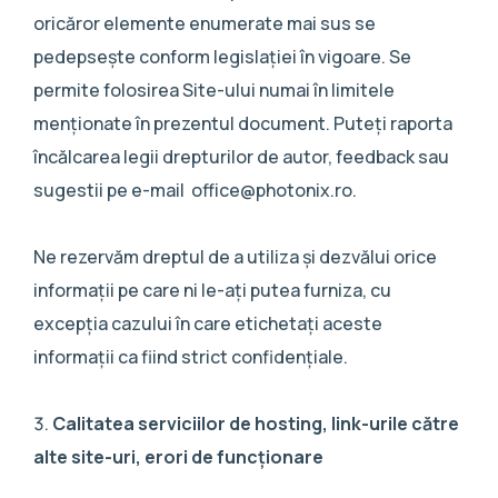
oricăror elemente enumerate mai sus se
pedepsește conform legislației în vigoare. Se
permite folosirea Site-ului numai în limitele
menționate în prezentul document. Puteți raporta
încălcarea legii drepturilor de autor, feedback sau
sugestii pe e-mail office@photonix.ro.
Ne rezervăm dreptul de a utiliza și dezvălui orice
informații pe care ni le-ați putea furniza, cu
excepția cazului în care etichetați aceste
informații ca fiind strict confidențiale.
Calitatea serviciilor de hosting, link-urile către
alte site-uri, erori de funcționare