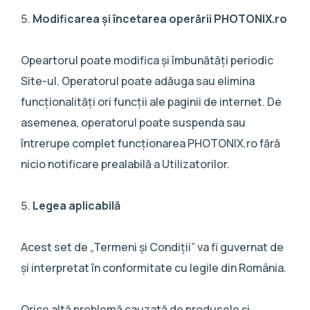
Modificarea și încetarea operării PHOTONIX.ro
Opeartorul poate modifica și îmbunătăți periodic
Site-ul. Operatorul poate adăuga sau elimina
funcționalități ori funcții ale paginii de internet. De
asemenea, operatorul poate suspenda sau
întrerupe complet funcționarea PHOTONIX.ro fără
nicio notificare prealabilă a Utilizatorilor.
Legea aplicabilă
Acest set de „Termeni și Condiții” va fi guvernat de
și interpretat în conformitate cu legile din România.
Orice altă problemă cauzată de produsele și