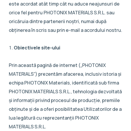
este acordat atât timp cât nu aduce neajunsuri de
orice fel pentru PHOTONIX MATERIALS S.R.L. sau
oricăruia dintre partenerii noștri, numai după
obținerea în scris sau prin e-mail a acordului nostru.
Obiectivele site-ului
Prin această pagină de internet („PHOTONIX
MATERIALS”) prezentăm afacerea, inclusiv istoria și
echipa PHOTONIX Materials, identificată sub firma
PHOTONIX MATERIALS S.R.L., tehnologia dezvoltată
și informații privind procesul de producție, premiile
obținute și de a oferi posibilitatea Utilizatorilor de a
lua legătură cu reprezentanții PHOTONIX
MATERIALS S.R.L.