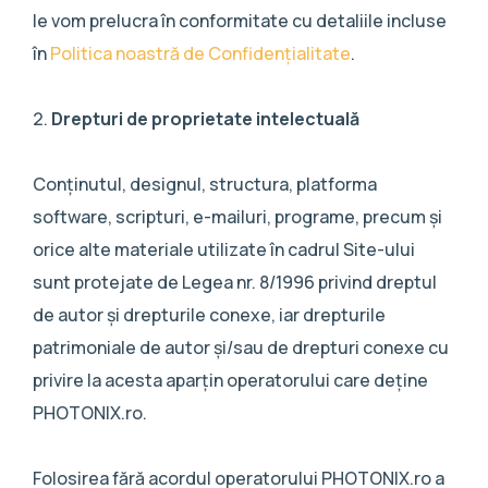
le vom prelucra în conformitate cu detaliile incluse
în
Politica noastră de Confidențialitate
.
Drepturi de proprietate intelectuală
Conținutul, designul, structura, platforma
software, scripturi, e-mailuri, programe, precum şi
orice alte materiale utilizate în cadrul Site-ului
sunt protejate de Legea nr. 8/1996 privind dreptul
de autor şi drepturile conexe, iar drepturile
patrimoniale de autor și/sau de drepturi conexe cu
privire la acesta aparțin operatorului care deține
PHOTONIX.ro.
Folosirea fără acordul operatorului PHOTONIX.ro a