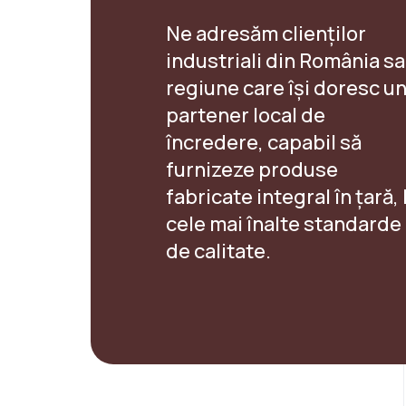
Ne adresăm clienților
industriali din România s
regiune care își doresc u
partener local de
încredere, capabil să
furnizeze produse
fabricate integral în țară, 
cele mai înalte standarde
de calitate.