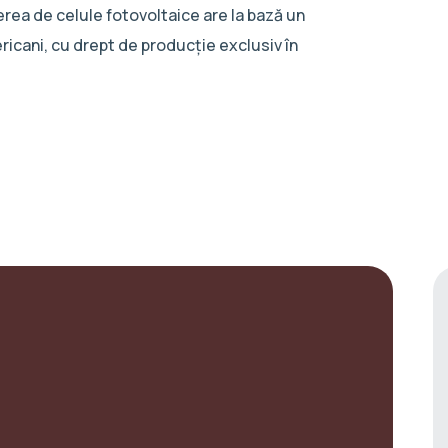
erea de celule fotovoltaice are la bază un
ricani, cu drept de producție exclusiv în