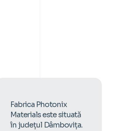
Fabrica Photonix
Materials este situată
în județul Dâmbovița.